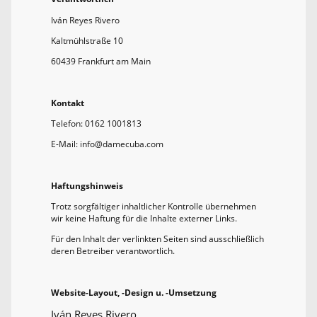
Iván Reyes Rivero
Kaltmühlstraße 10
60439 Frankfurt am Main
Kontakt
Telefon: 0162 1001813
E-Mail: info@damecuba.com
Haftungshinweis
Trotz sorgfältiger inhaltlicher Kontrolle übernehmen
wir keine Haftung für die Inhalte externer Links.
Für den Inhalt der verlinkten Seiten sind ausschließlich
deren Betreiber verantwortlich.
Website-Layout, -Design u. -Umsetzung
Iván Reyes Rivero